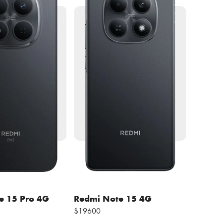
e 15 Pro 4G
Redmi Note 15 4G
$19600