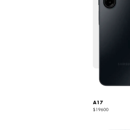
A17
$19600