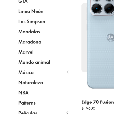
GTA
Linea Neón
Los Simpson
Mandalas
Maradona
Marvel
Mundo animal
Música
Naturaleza
NBA
Edge 70 Fusion
Patterns
$19600
Películas