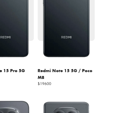
e 15 Pro 5G
Redmi Note 15 5G / Poco
M8
$19600