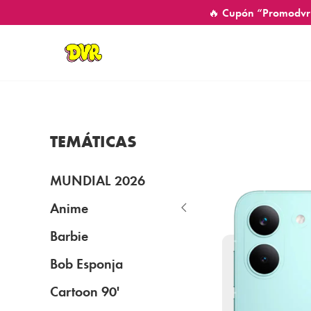
🔥 Cupón “Promodvr
TEMÁTICAS
MUNDIAL 2026
Anime
Barbie
Bob Esponja
Cartoon 90'