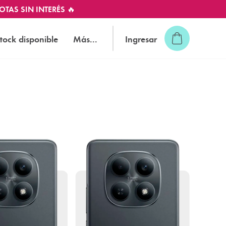
OTAS SIN INTERÉS 🔥
tock disponible
Más...
Ingresar