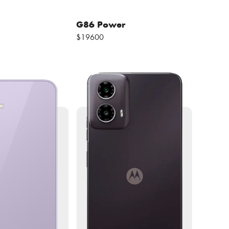
G86 Power
$19600