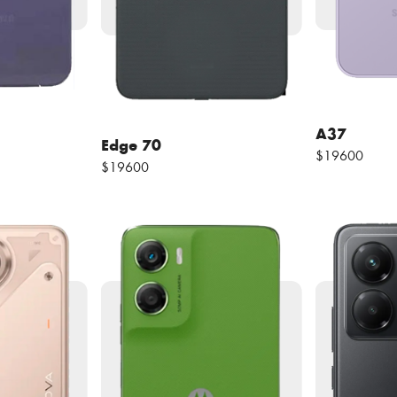
A37
Edge 70
$19600
$19600