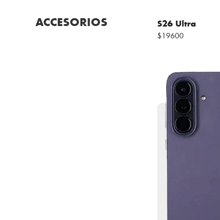
ACCESORIOS
S26 Ultra
$19600