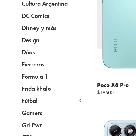
Cultura Argentina
DC Comics
Disney y más
Design
Dúos
Fierreros
Formula 1
Poco X8 Pro
Frida khalo
$19600
Fútbol
Gamers
Grl Pwr