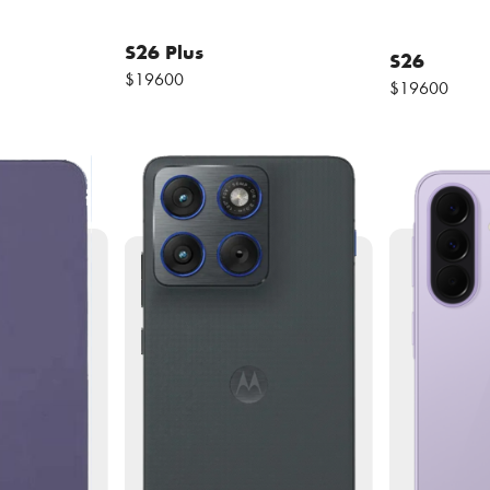
S26 Plus
S26
$19600
$19600