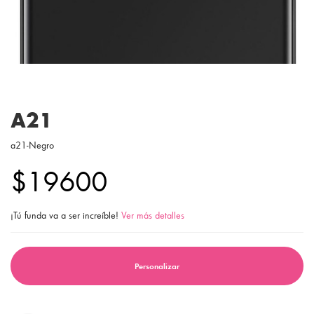
A21
a21-Negro
$19600
¡Tú funda va a ser increíble!
Ver más detalles
Personalizar