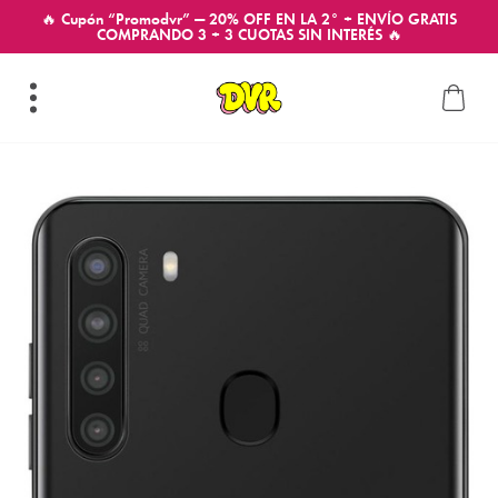
🔥 Cupón “Promodvr” — 20% OFF EN LA 2° + ENVÍO GRATIS
COMPRANDO 3 + 3 CUOTAS SIN INTERÉS 🔥