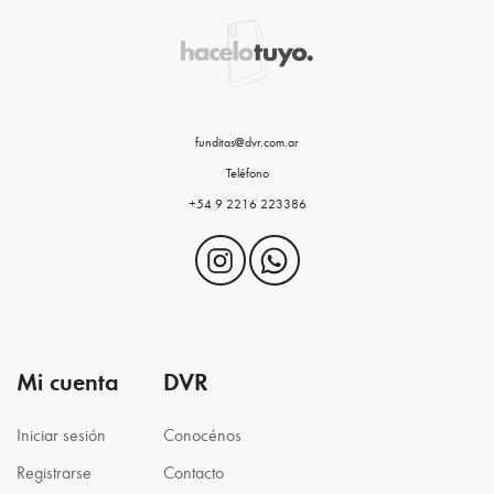
funditas@dvr.com.ar
Teléfono
+54 9 2216 223386
Mi cuenta
DVR
Iniciar sesión
Conocénos
Registrarse
Contacto