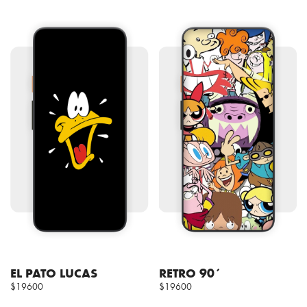
EL PATO LUCAS
RETRO 90´
$19600
$19600