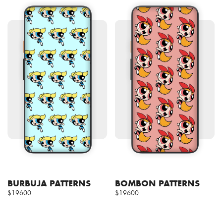
BURBUJA PATTERNS
BOMBON PATTERNS
$19600
$19600