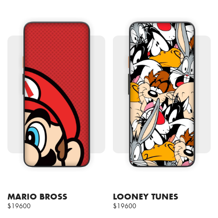
MARIO BROSS
LOONEY TUNES
$19600
$19600