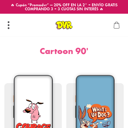
🔥 Cupón “Promodvr” — 20% OFF EN LA 2° + ENVÍO GRATIS
COMPRANDO 3 + 3 CUOTAS SIN INTERÉS 🔥
Cartoon 90'