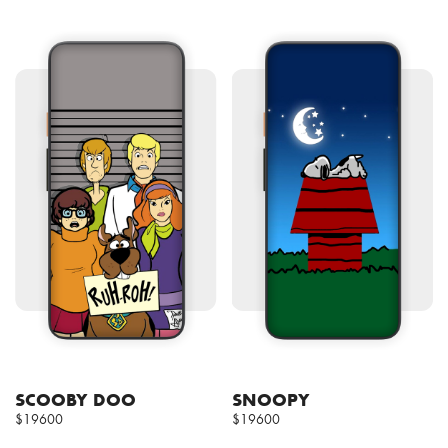
SCOOBY DOO
SNOOPY
$19600
$19600