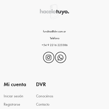
funditas@dvr.com.ar
Teléfono
+54 9 2216 223386
Mi cuenta
DVR
Iniciar sesión
Conocénos
Registrarse
Contacto