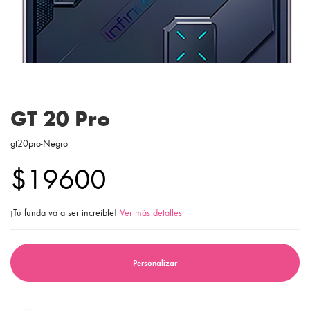
GT 20 Pro
gt20pro-Negro
$19600
¡Tú funda va a ser increíble!
Ver más detalles
Personalizar