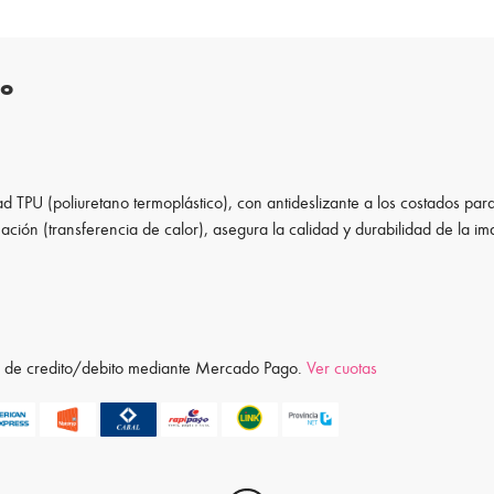
to
d TPU (poliuretano termoplástico), con antideslizante a los costados para
ación (transferencia de calor), asegura la calidad y durabilidad de la i
ta de credito/debito mediante Mercado Pago.
Ver cuotas