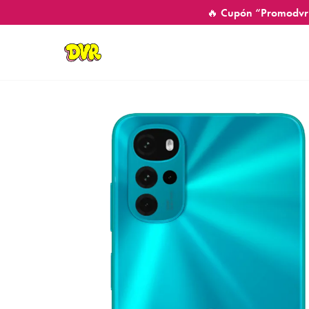
🔥 Cupón “Promodvr