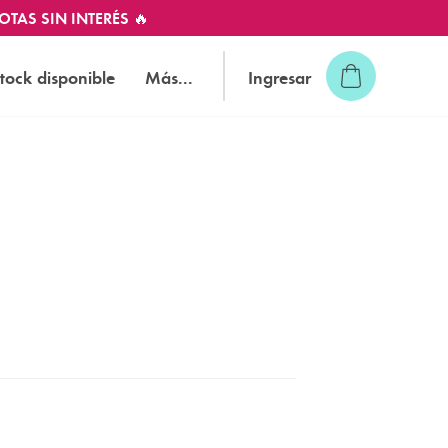
OTAS SIN INTERÉS 🔥
tock disponible
Más...
Ingresar