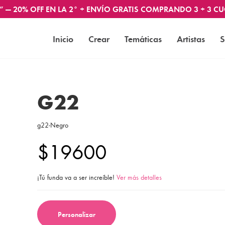
” — 20% OFF EN LA 2° + ENVÍO GRATIS COMPRANDO 3 + 3 CU
Inicio
Crear
Temáticas
Artistas
S
G22
g22-Negro
$19600
¡Tú funda va a ser increíble!
Ver más detalles
Personalizar