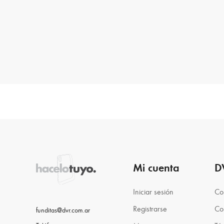
Mi cuenta
D
Iniciar sesión
Co
Registrarse
Co
funditas@dvr.com.ar