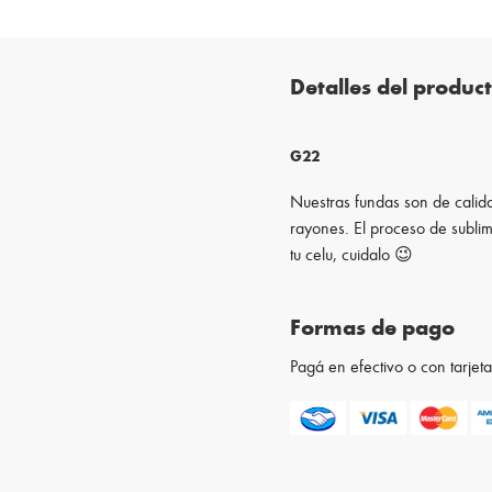
Detalles del produc
G22
Nuestras fundas son de calida
rayones. El proceso de sublim
tu celu, cuidalo 😉
Formas de pago
Pagá en efectivo o con tarje