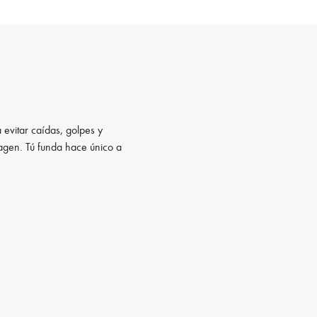
 evitar caídas, golpes y
magen. Tú funda hace único a