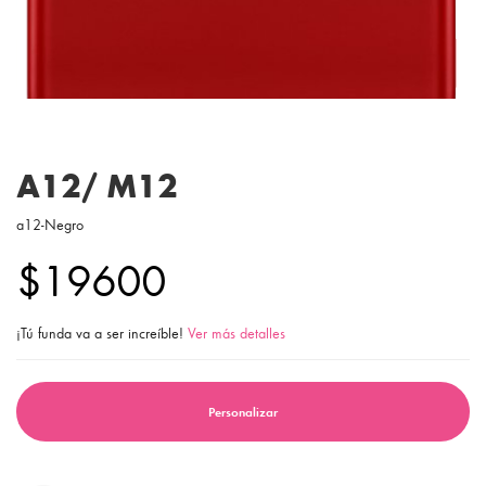
A12/ M12
a12-Negro
$19600
¡Tú funda va a ser increíble!
Ver más detalles
Personalizar