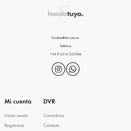
funditas@dvr.com.ar
Teléfono
+54 9 2216 223386
Mi cuenta
DVR
Iniciar sesión
Conocénos
Registrarse
Contacto