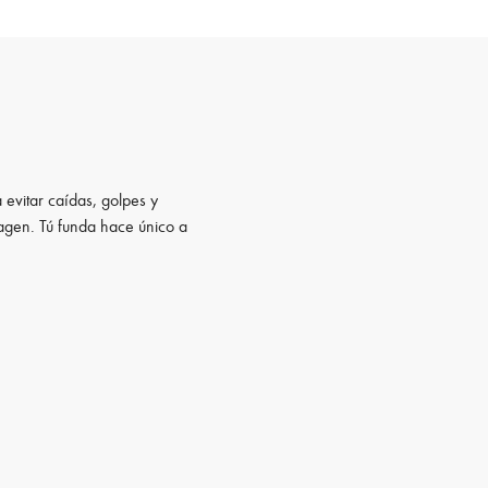
 evitar caídas, golpes y
magen. Tú funda hace único a