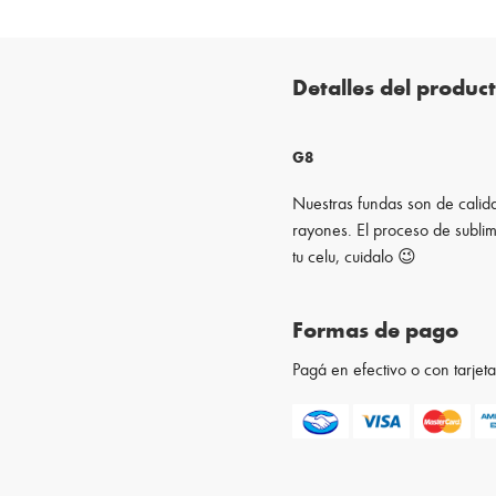
Detalles del produc
G8
Nuestras fundas son de calida
rayones. El proceso de sublim
tu celu, cuidalo 😉
Formas de pago
Pagá en efectivo o con tarje