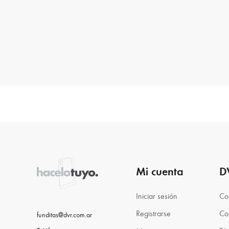
Mi cuenta
D
Iniciar sesión
Co
Registrarse
Co
funditas@dvr.com.ar