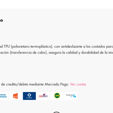
to
d TPU (poliuretano termoplástico), con antideslizante a los costados para
ación (transferencia de calor), asegura la calidad y durabilidad de la i
ta de credito/debito mediante Mercado Pago.
Ver cuotas