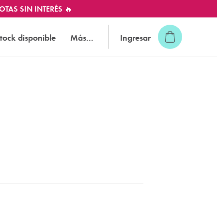
OTAS SIN INTERÉS 🔥
tock disponible
Más...
Ingresar