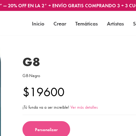
” — 20% OFF EN LA 2° + ENVÍO GRATIS COMPRANDO 3 + 3 CU
Inicio
Crear
Temáticas
Artistas
S
G8
G8-Negro
$19600
¡Tú funda va a ser increíble!
Ver más detalles
Personalizar