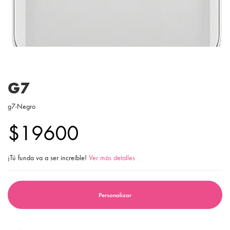
G7
g7-Negro
$19600
¡Tú funda va a ser increíble!
Ver más detalles
Personalizar