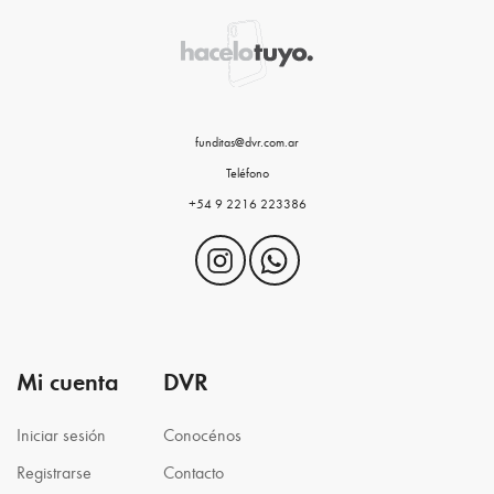
funditas@dvr.com.ar
Teléfono
+54 9 2216 223386
Mi cuenta
DVR
Iniciar sesión
Conocénos
Registrarse
Contacto