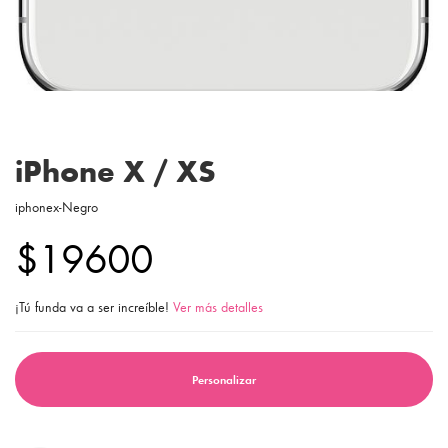
iPhone X / XS
iphonex-Negro
$19600
¡Tú funda va a ser increíble!
Ver más detalles
Personalizar