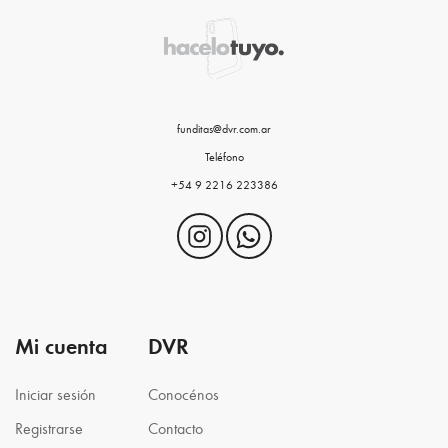
funditas@dvr.com.ar
Teléfono
+54 9 2216 223386
Mi cuenta
DVR
Iniciar sesión
Conocénos
Registrarse
Contacto