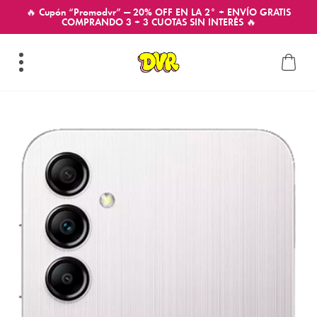
🔥 Cupón “Promodvr” — 20% OFF EN LA 2° + ENVÍO GRATIS
COMPRANDO 3 + 3 CUOTAS SIN INTERÉS 🔥