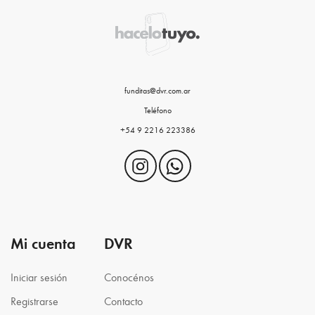
funditas@dvr.com.ar
Teléfono
+54 9 2216 223386
Mi cuenta
DVR
Iniciar sesión
Conocénos
Registrarse
Contacto