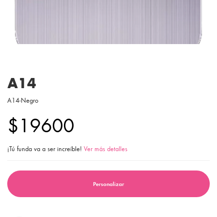
A14
A14-Negro
$19600
¡Tú funda va a ser increíble!
Ver más detalles
Personalizar