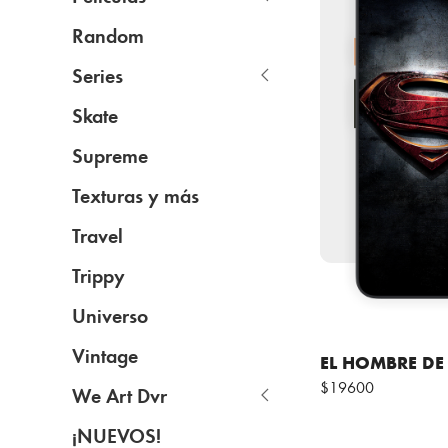
Random
Series
Skate
Supreme
Texturas y más
Travel
Trippy
Universo
Vintage
EL HOMBRE DE
$19600
We Art Dvr
¡NUEVOS!