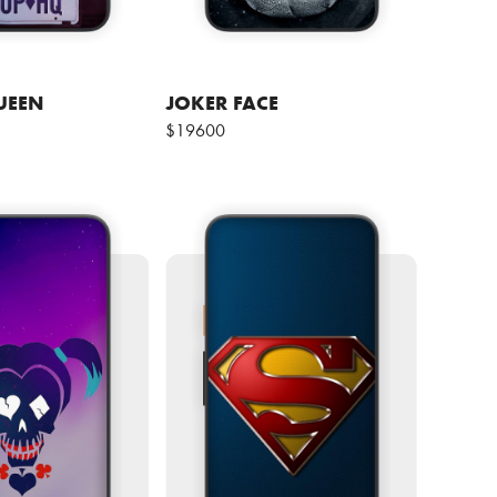
UEEN
JOKER FACE
$19600