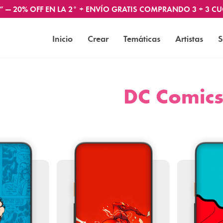
” — 20% OFF EN LA 2° + ENVÍO GRATIS COMPRANDO 3 + 3 CU
Inicio
Crear
Temáticas
Artistas
S
DC Comic