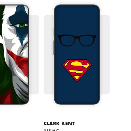
CLARK KENT
$19600