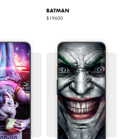
BATMAN
$19600