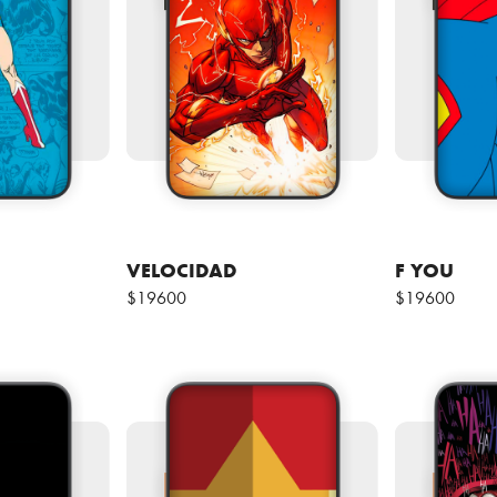
VELOCIDAD
F YOU
$19600
$19600