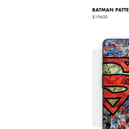
BATMAN PATT
$19600