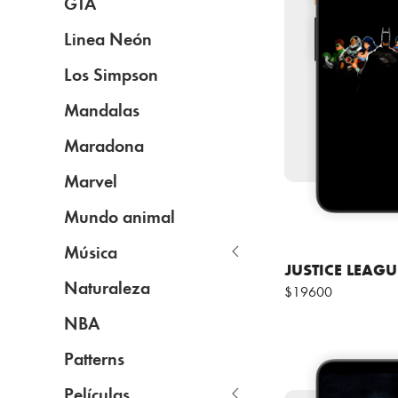
GTA
Linea Neón
Los Simpson
Mandalas
Maradona
Marvel
Mundo animal
Música
JUSTICE LEAGU
Naturaleza
$19600
NBA
Patterns
Películas