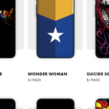
E
WONDER WOMAN
SUICIDE 
$19600
$19600