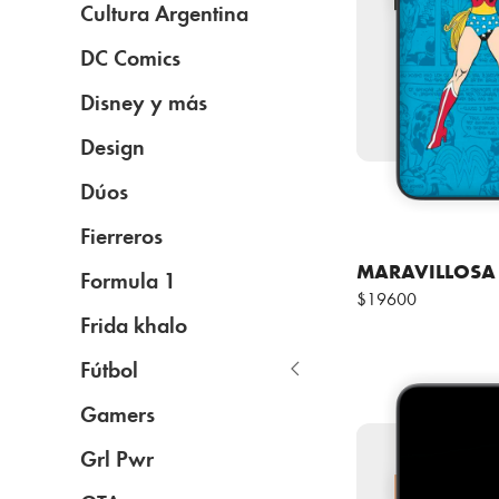
Cultura Argentina
DC Comics
Disney y más
Design
Dúos
Fierreros
MARAVILLOSA
Formula 1
$19600
Frida khalo
Fútbol
Gamers
Grl Pwr