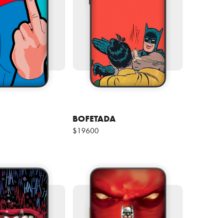
BOFETADA
$19600