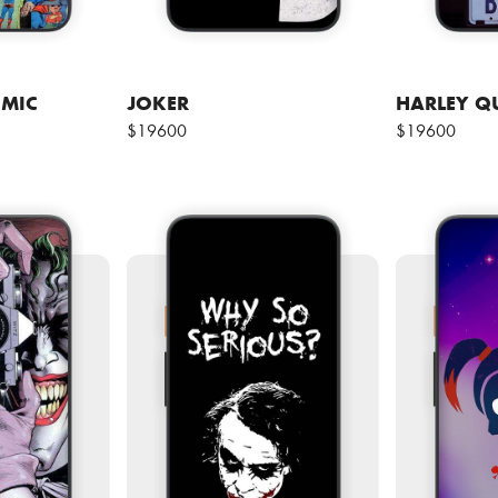
MIC
JOKER
HARLEY Q
$19600
$19600