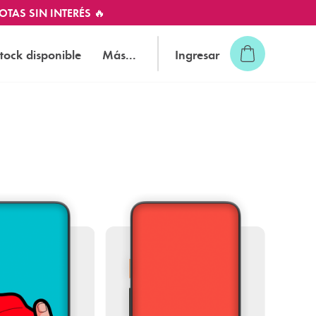
OTAS SIN INTERÉS 🔥
tock disponible
Más...
Ingresar
s