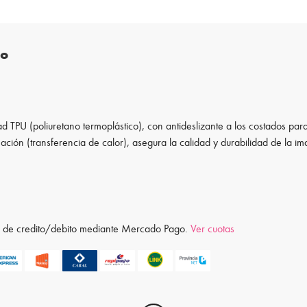
to
d TPU (poliuretano termoplástico), con antideslizante a los costados para
ación (transferencia de calor), asegura la calidad y durabilidad de la i
ta de credito/debito mediante Mercado Pago.
Ver cuotas