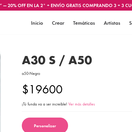
” — 20% OFF EN LA 2° + ENVÍO GRATIS COMPRANDO 3 + 3 CU
Inicio
Crear
Temáticas
Artistas
S
A30 S / A50
a50-Negro
$19600
¡Tú funda va a ser increíble!
Ver más detalles
Personalizar