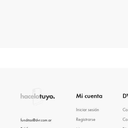
Mi cuenta
D
Iniciar sesión
Co
Registrarse
Co
funditas@dvr.com.ar