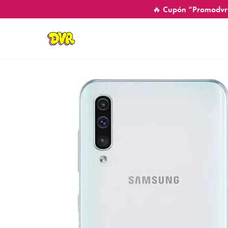
🔥 Cupón “Promodvr