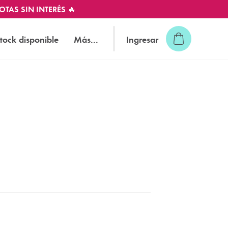
OTAS SIN INTERÉS 🔥
tock disponible
Más...
Ingresar