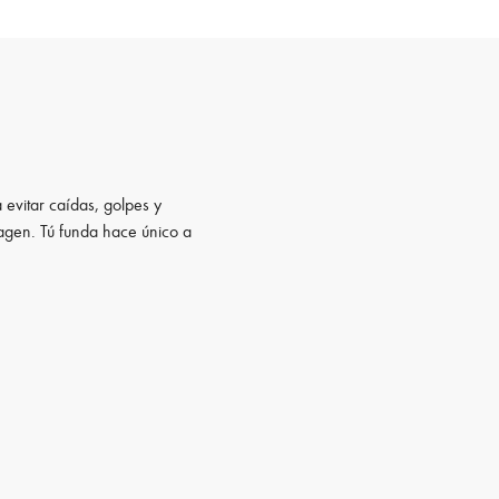
 evitar caídas, golpes y
magen. Tú funda hace único a