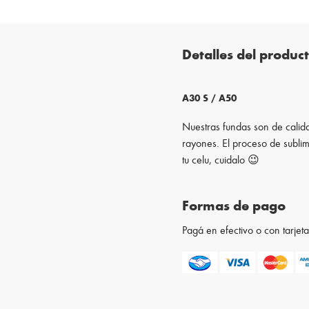
Detalles del produc
A30 S / A50
Nuestras fundas son de calida
rayones. El proceso de sublim
tu celu, cuidalo 😉
Formas de pago
Pagá en efectivo o con tarje