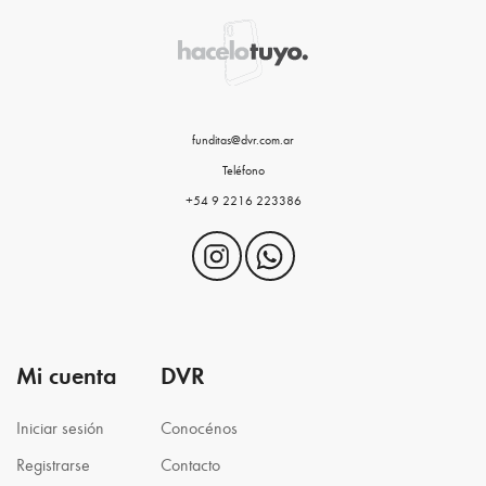
funditas@dvr.com.ar
Teléfono
+54 9 2216 223386
Mi cuenta
DVR
Iniciar sesión
Conocénos
Registrarse
Contacto