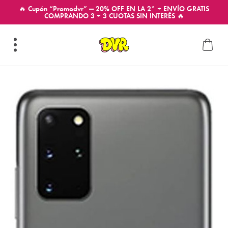
🔥 Cupón “Promodvr” — 20% OFF EN LA 2° + ENVÍO GRATIS
COMPRANDO 3 + 3 CUOTAS SIN INTERÉS 🔥