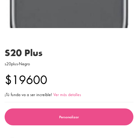
S20 Plus
s20plus-Negro
$19600
¡Tú funda va a ser increíble!
Ver más detalles
Personalizar