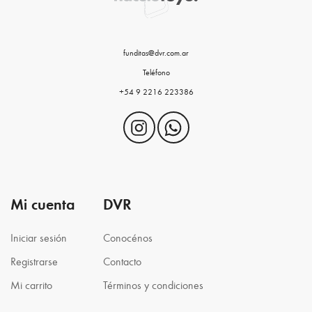
funditas@dvr.com.ar
Teléfono
+54 9 2216 223386
Mi cuenta
DVR
Iniciar sesión
Conocénos
Registrarse
Contacto
Mi carrito
Términos y condiciones