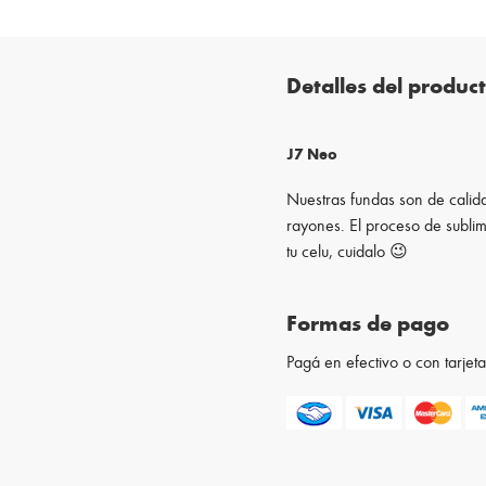
Detalles del produc
J7 Neo
Nuestras fundas son de calida
rayones. El proceso de sublim
tu celu, cuidalo 😉
Formas de pago
Pagá en efectivo o con tarje