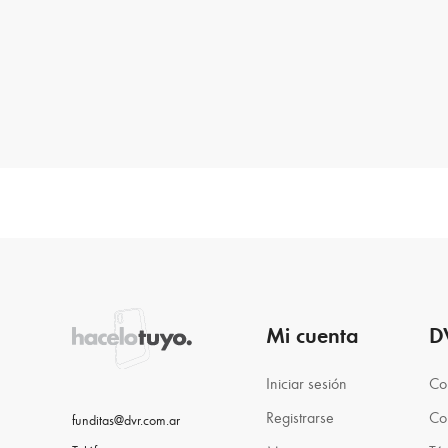
Mi cuenta
D
Iniciar sesión
Co
Registrarse
Co
funditas@dvr.com.ar