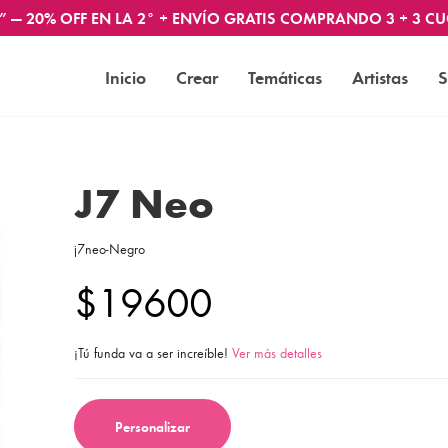
” — 20% OFF EN LA 2° + ENVÍO GRATIS COMPRANDO 3 + 3 CU
Inicio
Crear
Temáticas
Artistas
S
J7 Neo
j7neo-Negro
$19600
¡Tú funda va a ser increíble!
Ver más detalles
Personalizar