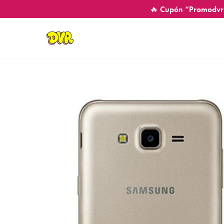
🔥 Cupón “Promodvr