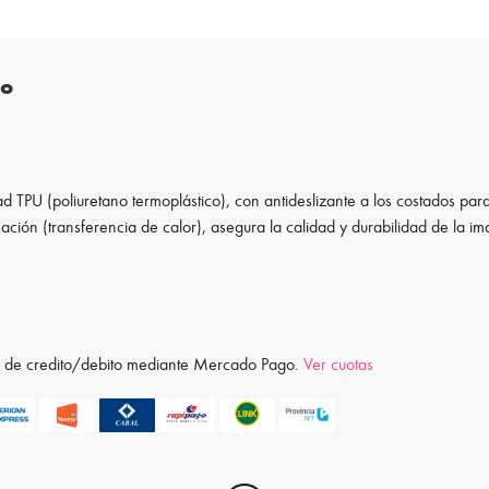
to
d TPU (poliuretano termoplástico), con antideslizante a los costados para
ación (transferencia de calor), asegura la calidad y durabilidad de la i
ta de credito/debito mediante Mercado Pago.
Ver cuotas