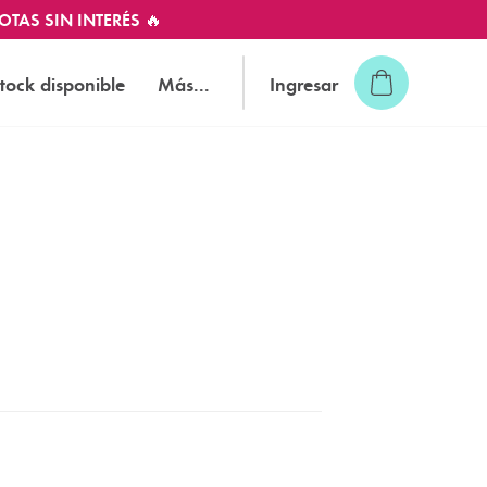
OTAS SIN INTERÉS 🔥
tock disponible
Más...
Ingresar