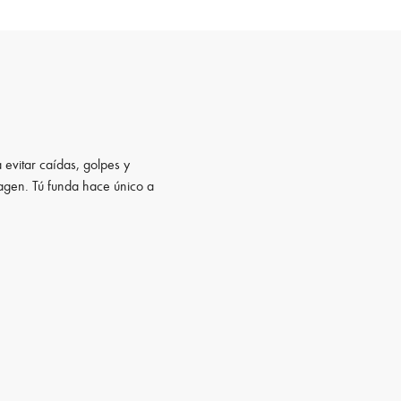
 evitar caídas, golpes y
magen. Tú funda hace único a