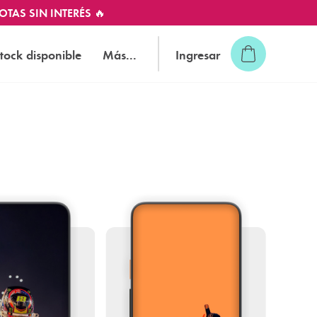
OTAS SIN INTERÉS 🔥
tock disponible
Más...
Ingresar