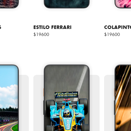
S
ESTILO FERRARI
COLAPINT
$19600
$19600