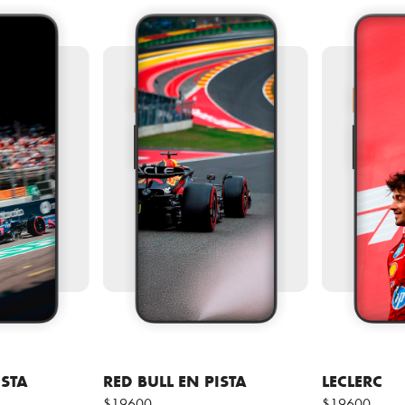
ISTA
RED BULL EN PISTA
LECLERC
$19600
$19600