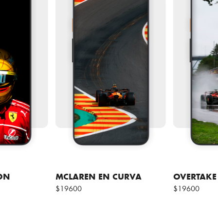
ON
MCLAREN EN CURVA
OVERTAKE
$19600
$19600