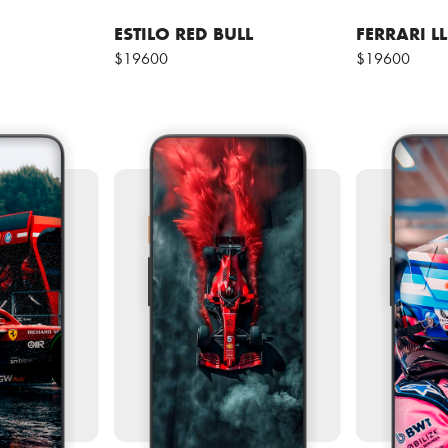
ESTILO RED BULL
FERRARI L
$19600
$19600