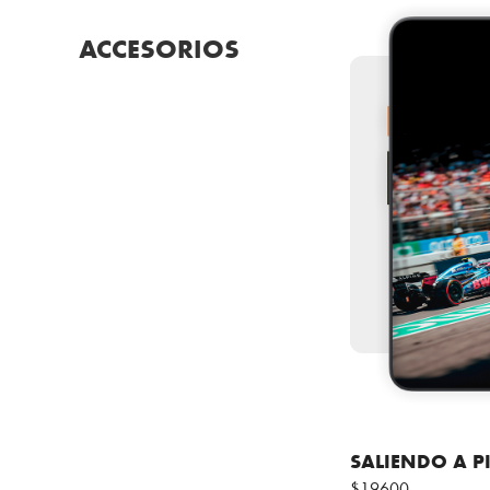
ACCESORIOS
SALIENDO A P
$19600