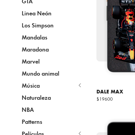
GTA
Linea Neón
Los Simpson
Mandalas
Maradona
Marvel
Mundo animal
Música
DALE MAX
Naturaleza
$19600
NBA
Patterns
Películas