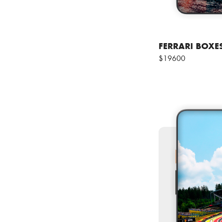
FERRARI BOXE
$19600