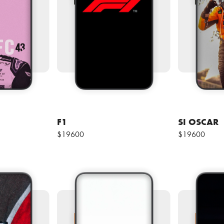
F1
SI OSCAR
$19600
$19600