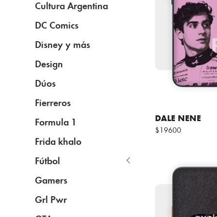
Cultura Argentina
DC Comics
Disney y más
Design
Dúos
Fierreros
DALE NENE
Formula 1
$19600
Frida khalo
Fútbol
Gamers
Grl Pwr