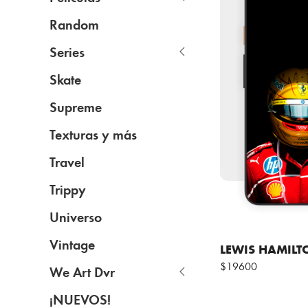
Random
Series
Skate
Supreme
Texturas y más
Travel
Trippy
Universo
Vintage
LEWIS HAMILT
$19600
We Art Dvr
¡NUEVOS!