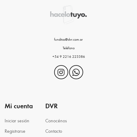
funditas@dvr.com.ar
Teléfono
+54 9 2216 223386
Mi cuenta
DVR
Iniciar sesión
Conocénos
Registrarse
Contacto