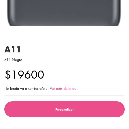
A11
a11-Negro
$19600
¡Tú funda va a ser increíble!
Ver más detalles
Personalizar