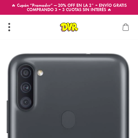
🔥 Cupón “Promodvr” — 20% OFF EN LA 2° + ENVÍO GRATIS
COMPRANDO 3 + 3 CUOTAS SIN INTERÉS 🔥