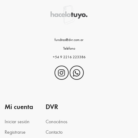
funditas@dvr.com.ar
Teléfono
+54 9 2216 223386
Mi cuenta
DVR
Iniciar sesión
Conocénos
Registrarse
Contacto