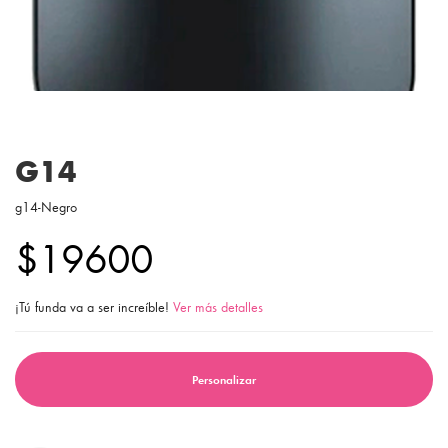
G14
g14-Negro
$19600
¡Tú funda va a ser increíble!
Ver más detalles
Personalizar