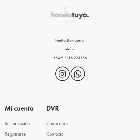
funditas@dvr.com.ar
Teléfono
+54 9 2216 223386
Mi cuenta
DVR
Iniciar sesión
Conocénos
Registrarse
Contacto