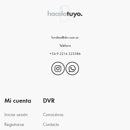
funditas@dvr.com.ar
Teléfono
+54 9 2216 223386
Mi cuenta
DVR
Iniciar sesión
Conocénos
Registrarse
Contacto