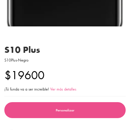
S10 Plus
S10Plus-Negro
$19600
¡Tú funda va a ser increíble!
Ver más detalles
Personalizar