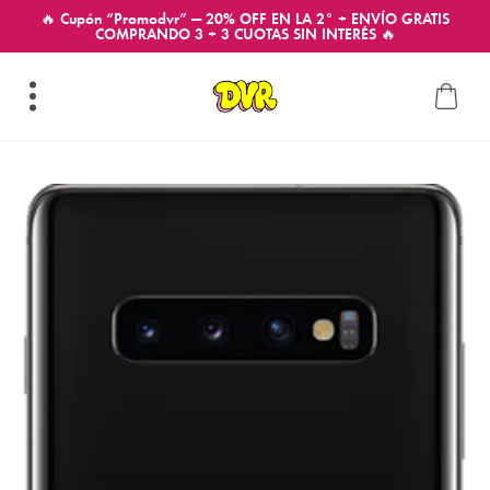
🔥 Cupón “Promodvr” — 20% OFF EN LA 2° + ENVÍO GRATIS
COMPRANDO 3 + 3 CUOTAS SIN INTERÉS 🔥