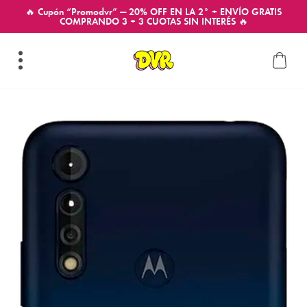
🔥 Cupón “Promodvr” — 20% OFF EN LA 2° + ENVÍO GRATIS
COMPRANDO 3 + 3 CUOTAS SIN INTERÉS 🔥