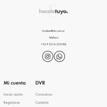
funditas@dvr.com.ar
Teléfono
+54 9 2216 223386
Mi cuenta
DVR
Iniciar sesión
Conocénos
Registrarse
Contacto