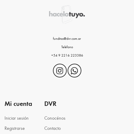
funditas@dvr.com.ar
Teléfono
+54 9 2216 223386
Mi cuenta
DVR
Iniciar sesión
Conocénos
Registrarse
Contacto