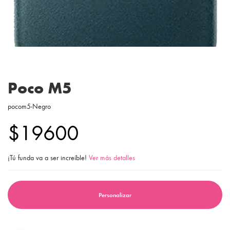
Poco M5
pocom5-Negro
$19600
¡Tú funda va a ser increíble!
Ver más detalles
Personalizar