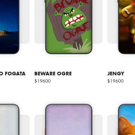
O FOGATA
BEWARE OGRE
JENGY
$19600
$19600