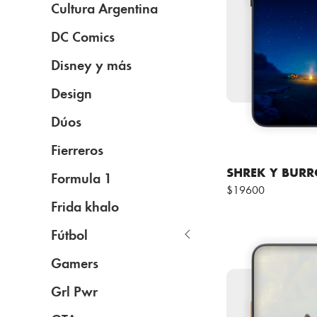
Cultura Argentina
DC Comics
Disney y más
Design
Dúos
Fierreros
SHREK Y BURR
Formula 1
$19600
Frida khalo
Fútbol
Gamers
Grl Pwr