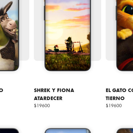
RO
SHREK Y FIONA
EL GATO 
ATARDECER
TIERNO
$19600
$19600