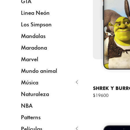
GTA
Linea Neón
Los Simpson
Mandalas
Maradona
Marvel
Mundo animal
Música
SHREK Y BUR
Naturaleza
$19600
NBA
Patterns
Películas