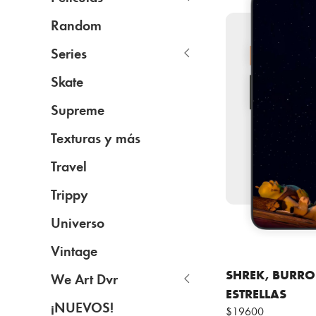
Random
Series
Skate
Supreme
Texturas y más
Travel
Trippy
Universo
Vintage
SHREK, BURRO
We Art Dvr
ESTRELLAS
¡NUEVOS!
$19600