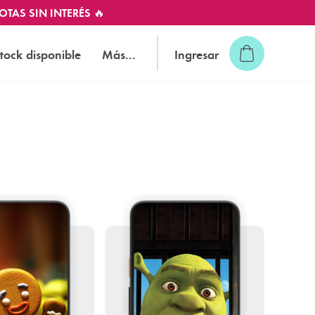
OTAS SIN INTERÉS 🔥
tock disponible
Más...
Ingresar