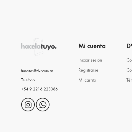
Mi cuenta
D
Iniciar sesión
Co
Registrarse
Co
funditas@dvr.com.ar
Mi carrito
Té
Teléfono
+54 9 2216 223386