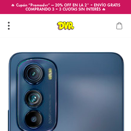
🔥 Cupón “Promodvr” — 20% OFF EN LA 2° + ENVÍO GRATIS
COMPRANDO 3 + 3 CUOTAS SIN INTERÉS 🔥