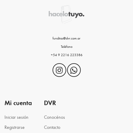
funditas@dvr.com.ar
Teléfono
+54 9 2216 223386
Mi cuenta
DVR
Iniciar sesión
Conocénos
Registrarse
Contacto