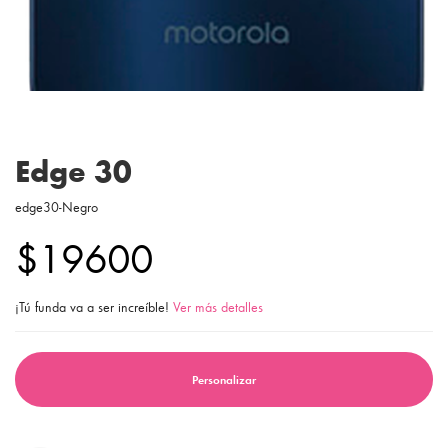
Edge 30
edge30-Negro
$19600
¡Tú funda va a ser increíble!
Ver más detalles
Personalizar