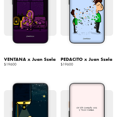
VENTANA x Juan Szela
PEDACITO x Juan Szela
$19600
$19600