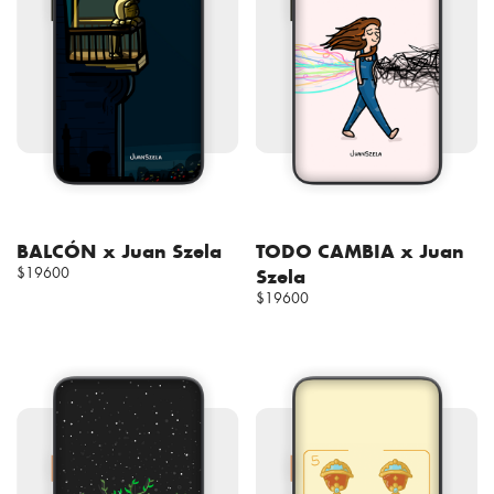
BALCÓN x Juan Szela
TODO CAMBIA x Juan
$19600
Szela
$19600