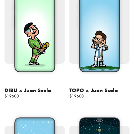
DIBU x Juan Szela
TOPO x Juan Szela
$19600
$19600