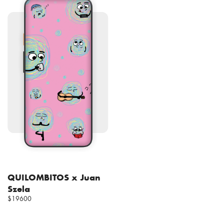
QUILOMBITOS x Juan
Szela
$19600