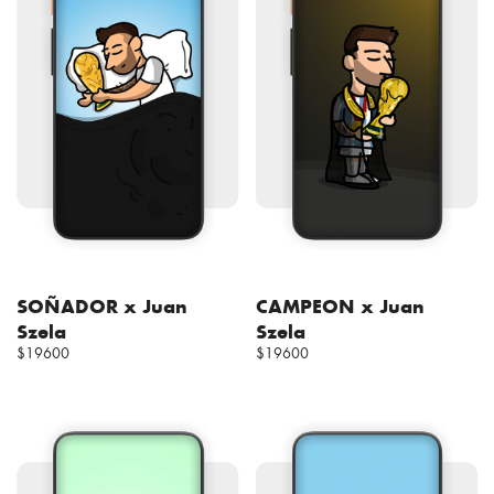
SOÑADOR x Juan
CAMPEON x Juan
Szela
Szela
$19600
$19600