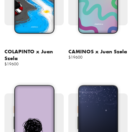
COLAPINTO x Juan
CAMINOS x Juan Szela
Szela
$19600
$19600