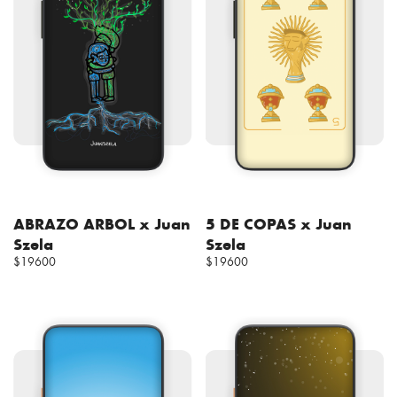
ABRAZO ARBOL x Juan
5 DE COPAS x Juan
Szela
Szela
$19600
$19600