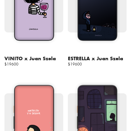
VINITO x Juan Szela
ESTRELLA x Juan Szela
$19600
$19600