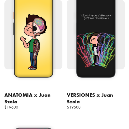
ANATOMIA x Juan
VERSIONES x Juan
Szela
Szela
$19600
$19600