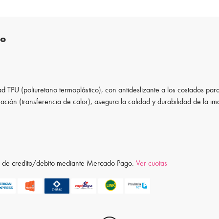
to
d TPU (poliuretano termoplástico), con antideslizante a los costados para
ación (transferencia de calor), asegura la calidad y durabilidad de la i
ta de credito/debito mediante Mercado Pago.
Ver cuotas