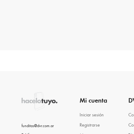
Mi cuenta
D
Iniciar sesión
Co
Registrarse
Co
funditas@dvr.com.ar