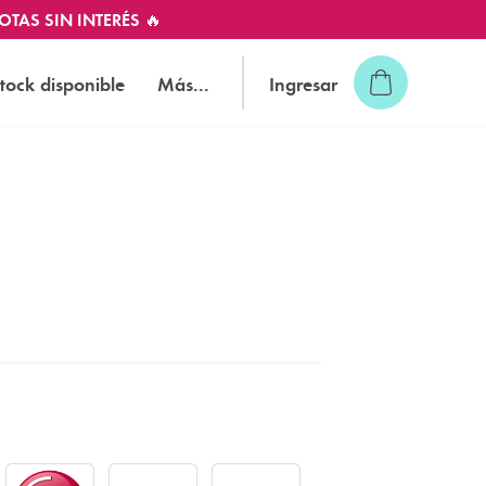
OTAS SIN INTERÉS 🔥
tock disponible
Más...
Ingresar