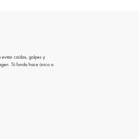
 evitar caídas, golpes y
magen. Tú funda hace único a