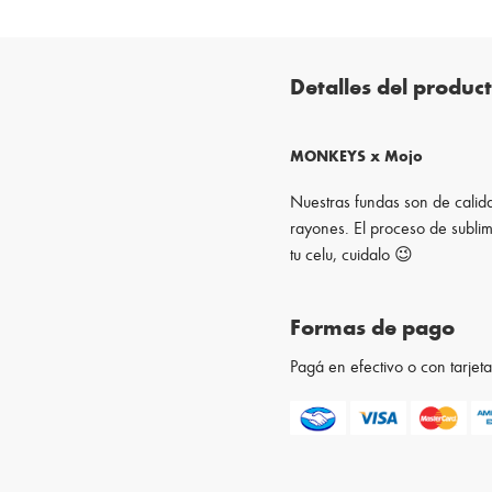
Detalles del produc
MONKEYS x Mojo
Nuestras fundas son de calida
rayones. El proceso de sublim
tu celu, cuidalo 😉
Formas de pago
Pagá en efectivo o con tarje