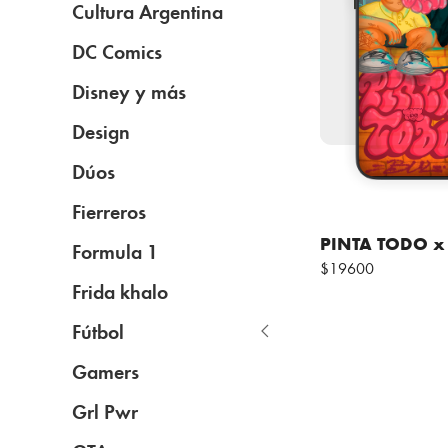
Cultura Argentina
DC Comics
Disney y más
Design
Dúos
Fierreros
PINTA TODO x 
Formula 1
$19600
Frida khalo
Fútbol
Gamers
Grl Pwr