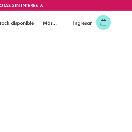
OTAS SIN INTERÉS 🔥
tock disponible
Más...
Ingresar