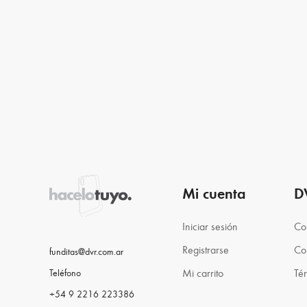
Mi cuenta
D
Iniciar sesión
Co
Registrarse
Co
funditas@dvr.com.ar
Mi carrito
Té
Teléfono
+54 9 2216 223386