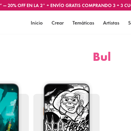
” — 20% OFF EN LA 2° + ENVÍO GRATIS COMPRANDO 3 + 3 CU
Inicio
Crear
Temáticas
Artistas
S
Bul