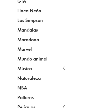
GTA
Linea Neón
Los Simpson
Mandalas
Maradona
Marvel
Mundo animal
Música
Naturaleza
NBA
Patterns
Películas