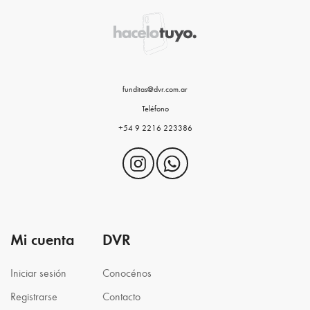
funditas@dvr.com.ar
Teléfono
+54 9 2216 223386
Mi cuenta
DVR
Iniciar sesión
Conocénos
Registrarse
Contacto