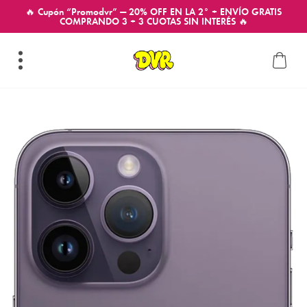
🔥 Cupón “Promodvr” — 20% OFF EN LA 2° + ENVÍO GRATIS
COMPRANDO 3 + 3 CUOTAS SIN INTERÉS 🔥