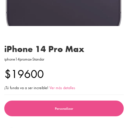
iPhone 14 Pro Max
iphone14promax-Standar
$19600
¡Tú funda va a ser increíble!
Ver más detalles
Personalizar