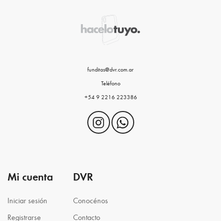
funditas@dvr.com.ar
Teléfono
+54 9 2216 223386
Mi cuenta
DVR
Iniciar sesión
Conocénos
Registrarse
Contacto