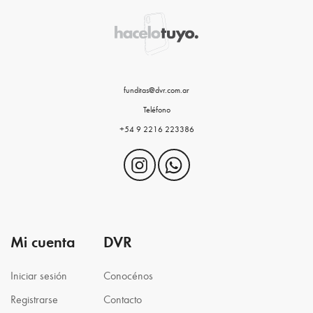
funditas@dvr.com.ar
Teléfono
+54 9 2216 223386
Mi cuenta
DVR
Iniciar sesión
Conocénos
Registrarse
Contacto