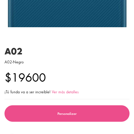
A02
A02-Negro
$19600
¡Tú funda va a ser increíble!
Ver más detalles
Personalizar