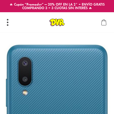
🔥 Cupón “Promodvr” — 20% OFF EN LA 2° + ENVÍO GRATIS
COMPRANDO 3 + 3 CUOTAS SIN INTERÉS 🔥