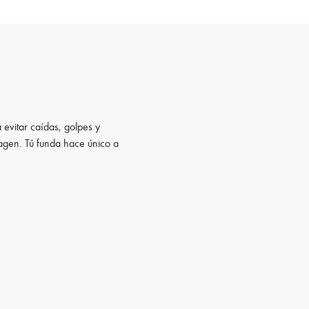
 evitar caídas, golpes y
magen. Tú funda hace único a