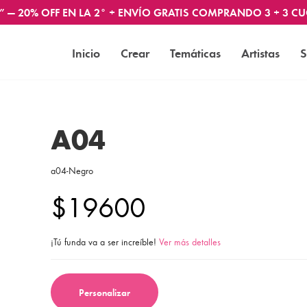
” — 20% OFF EN LA 2° + ENVÍO GRATIS COMPRANDO 3 + 3 CU
Inicio
Crear
Temáticas
Artistas
S
A04
a04-Negro
$19600
¡Tú funda va a ser increíble!
Ver más detalles
Personalizar