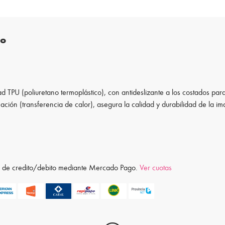
to
d TPU (poliuretano termoplástico), con antideslizante a los costados para
ación (transferencia de calor), asegura la calidad y durabilidad de la i
ta de credito/debito mediante Mercado Pago.
Ver cuotas