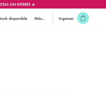
OTAS SIN INTERÉS 🔥
tock disponible
Más...
Ingresar