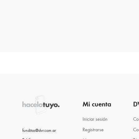
Mi cuenta
D
Iniciar sesión
Co
Registrarse
Co
funditas@dvr.com.ar