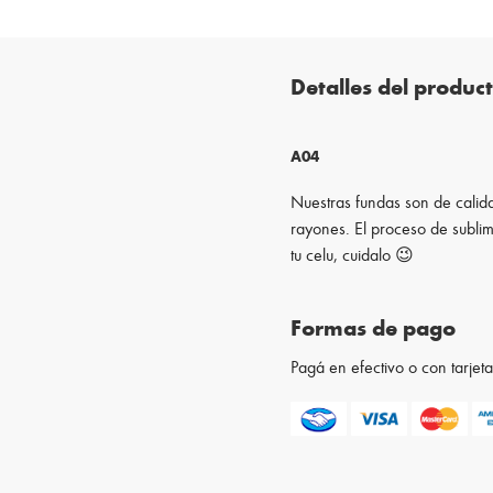
Detalles del produc
A04
Nuestras fundas son de calida
rayones. El proceso de sublim
tu celu, cuidalo 😉
Formas de pago
Pagá en efectivo o con tarje