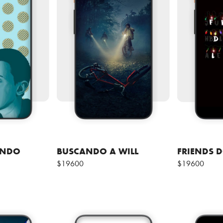
ENDO
BUSCANDO A WILL
FRIENDS D
$19600
$19600