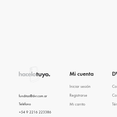
Mi cuenta
D
Iniciar sesión
Co
Registrarse
Co
funditas@dvr.com.ar
Mi carrito
Té
Teléfono
+54 9 2216 223386