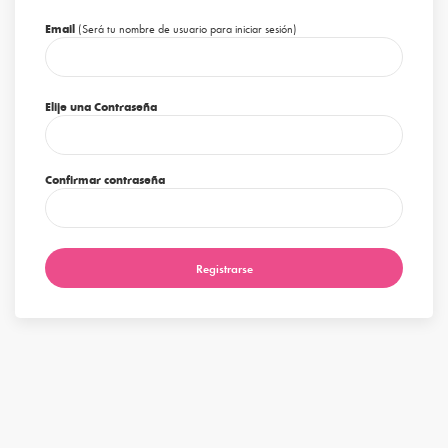
Email
(Será tu nombre de usuario para iniciar sesión)
Elije una Contraseña
Confirmar contraseña
Registrarse