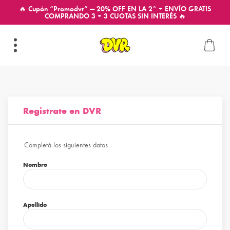
🔥 Cupón “Promodvr” — 20% OFF EN LA 2° + ENVÍO GRATIS
COMPRANDO 3 + 3 CUOTAS SIN INTERÉS 🔥
Registrate en DVR
Completá los siguientes datos
Nombre
Apellido