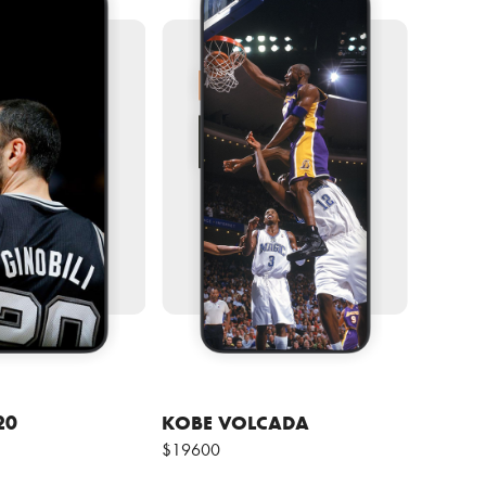
20
KOBE VOLCADA
$19600