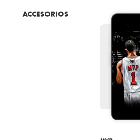
ACCESORIOS
MVP