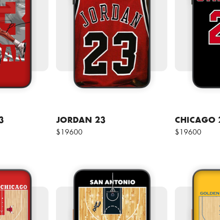
3
JORDAN 23
CHICAGO 
$19600
$19600