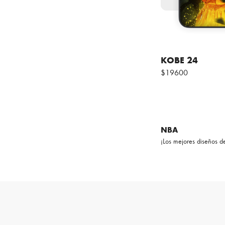
KOBE 24
$19600
NBA
¡Los mejores diseños d