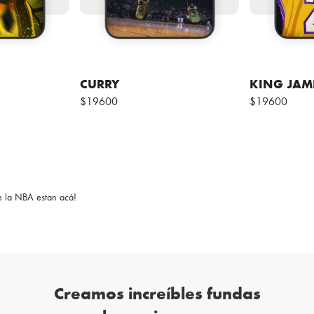
CURRY
KING JAM
$19600
$19600
e la NBA estan acá!
Creamos increíbles fundas