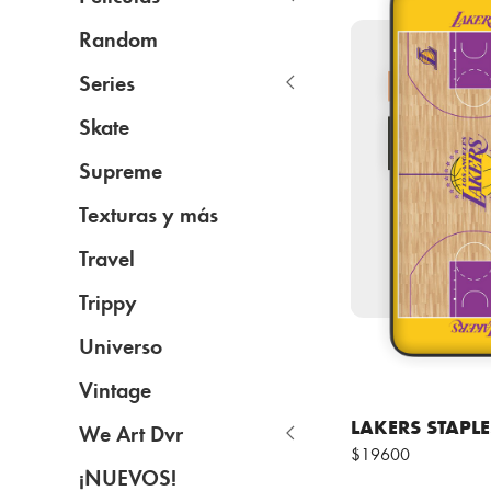
Random
Series
Skate
Supreme
Texturas y más
Travel
Trippy
Universo
Vintage
LAKERS STAPLE
We Art Dvr
$19600
¡NUEVOS!