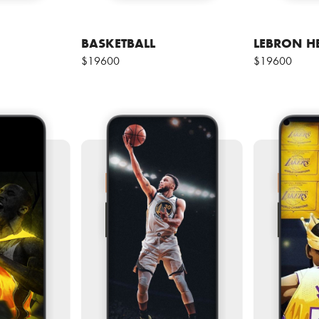
BASKETBALL
LEBRON H
$19600
$19600