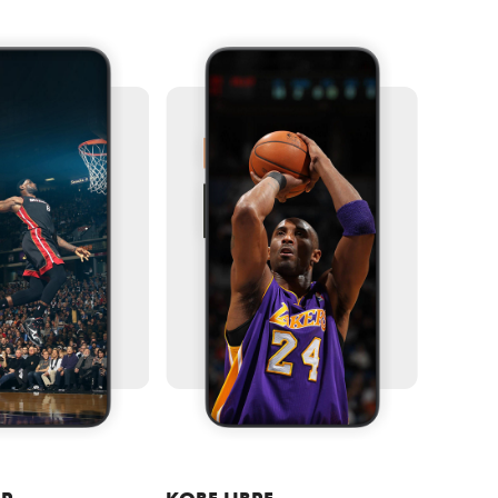
IR
KOBE LIBRE