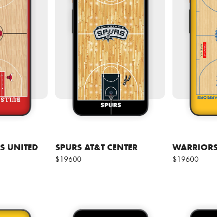
S UNITED
SPURS AT&T CENTER
WARRIORS
$19600
$19600