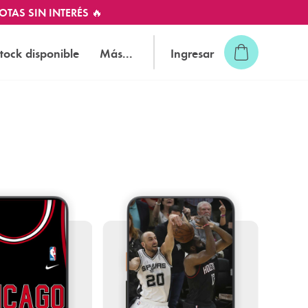
OTAS SIN INTERÉS 🔥
tock disponible
Más...
Ingresar