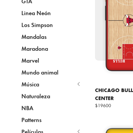
GTA
Linea Neón
Los Simpson
Mandalas
Maradona
Marvel
Mundo animal
Música
CHICAGO BULL
Naturaleza
CENTER
$19600
NBA
Patterns
Películas