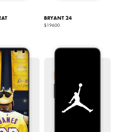
EAT
BRYANT 24
$19600