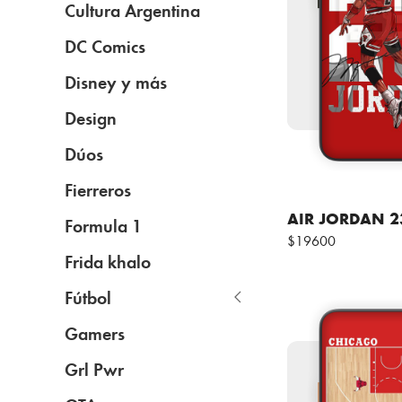
Cultura Argentina
DC Comics
Disney y más
Design
Dúos
Fierreros
AIR JORDAN 2
Formula 1
$19600
Frida khalo
Fútbol
Gamers
Grl Pwr