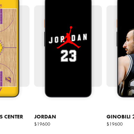
S CENTER
JORDAN
GINOBILI 
$19600
$19600