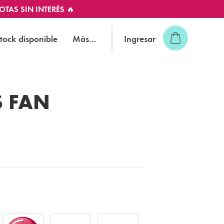
OTAS SIN INTERÉS 🔥
tock disponible
Más...
Ingresar
S FAN