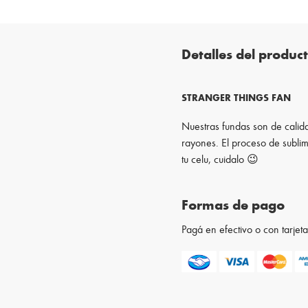
Detalles del produc
STRANGER THINGS FAN
Nuestras fundas son de calida
rayones. El proceso de sublim
tu celu, cuidalo 😉
Formas de pago
Pagá en efectivo o con tarje