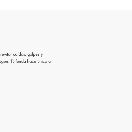
 evitar caídas, golpes y
magen. Tú funda hace único a