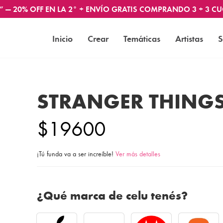
” — 20% OFF EN LA 2° + ENVÍO GRATIS COMPRANDO 3 + 3 CU
Inicio
Crear
Temáticas
Artistas
S
STRANGER THING
$19600
¡Tú funda va a ser increíble!
Ver más detalles
¿Qué marca de celu tenés?