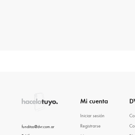
Mi cuenta
D
Iniciar sesión
Co
Registrarse
Co
funditas@dvr.com.ar