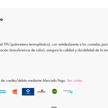
to
d TPU (poliuretano termoplástico), con antideslizante a los costados para
ación (transferencia de calor), asegura la calidad y durabilidad de la i
ta de credito/debito mediante Mercado Pago.
Ver cuotas