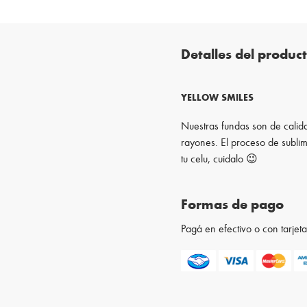
Detalles del produc
YELLOW SMILES
Nuestras fundas son de calida
rayones. El proceso de sublim
tu celu, cuidalo 😉
Formas de pago
Pagá en efectivo o con tarje