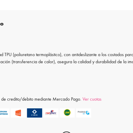
to
d TPU (poliuretano termoplástico), con antideslizante a los costados para
ación (transferencia de calor), asegura la calidad y durabilidad de la i
ta de credito/debito mediante Mercado Pago.
Ver cuotas