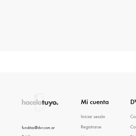
Mi cuenta
D
Iniciar sesión
Co
Registrarse
Co
funditas@dvr.com.ar