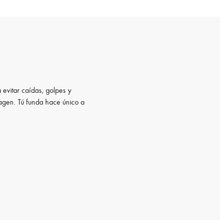
 evitar caídas, golpes y
magen. Tú funda hace único a