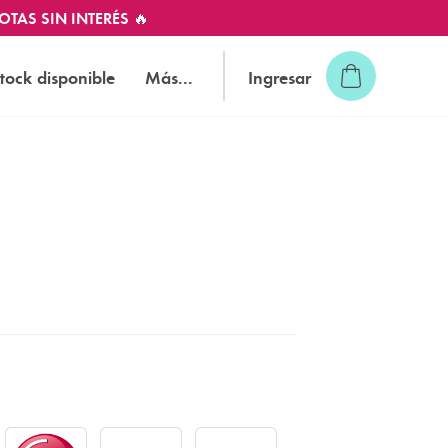
OTAS SIN INTERÉS 🔥
tock disponible
Más...
Ingresar