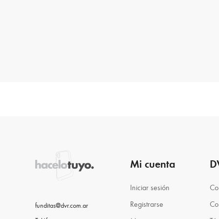
Mi cuenta
D
Iniciar sesión
Co
Registrarse
Co
funditas@dvr.com.ar