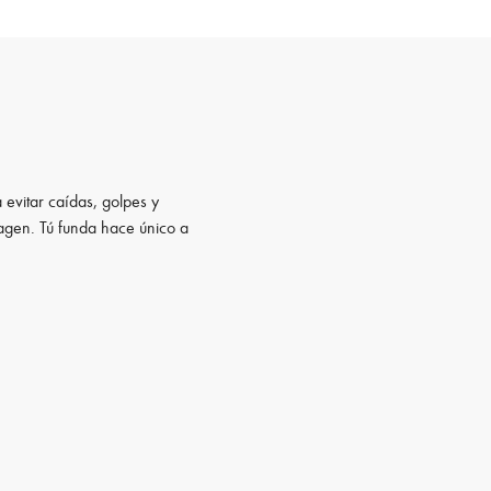
 evitar caídas, golpes y
magen. Tú funda hace único a