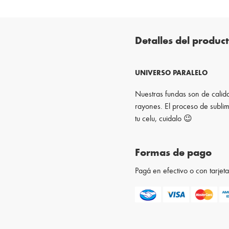
Detalles del produc
UNIVERSO PARALELO
Nuestras fundas son de calida
rayones. El proceso de sublim
tu celu, cuidalo 😉
Formas de pago
Pagá en efectivo o con tarje