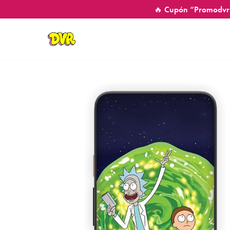
🔥 Cupón “Promodvr