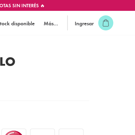
OTAS SIN INTERÉS 🔥
tock disponible
Más...
Ingresar
ELO