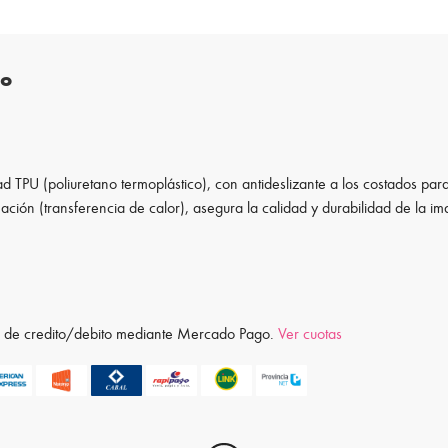
to
d TPU (poliuretano termoplástico), con antideslizante a los costados para
ación (transferencia de calor), asegura la calidad y durabilidad de la i
ta de credito/debito mediante Mercado Pago.
Ver cuotas