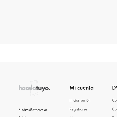
Mi cuenta
D
Iniciar sesión
Co
Registrarse
Co
funditas@dvr.com.ar