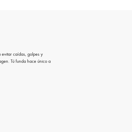
 evitar caídas, golpes y
magen. Tú funda hace único a