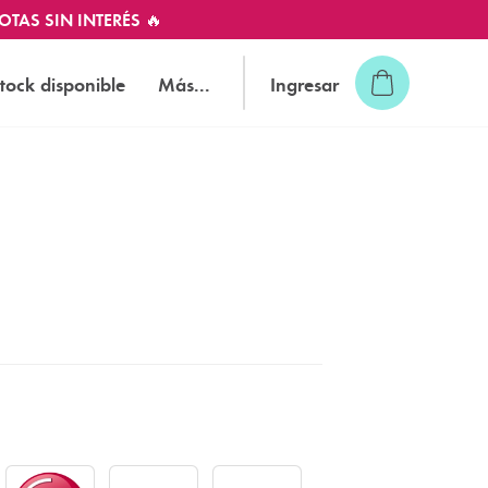
OTAS SIN INTERÉS 🔥
tock disponible
Más...
Ingresar