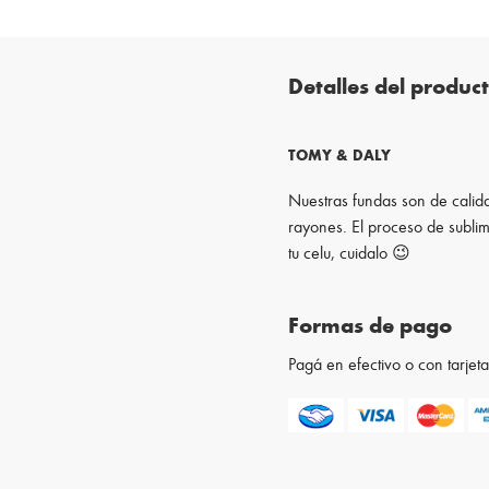
Detalles del produc
TOMY & DALY
Nuestras fundas son de calida
rayones. El proceso de sublim
tu celu, cuidalo 😉
Formas de pago
Pagá en efectivo o con tarje