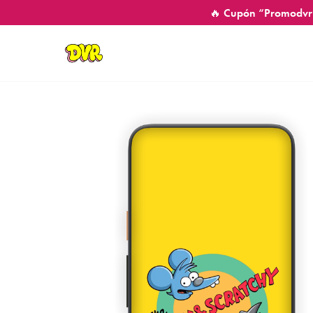
🔥 Cupón “Promodvr