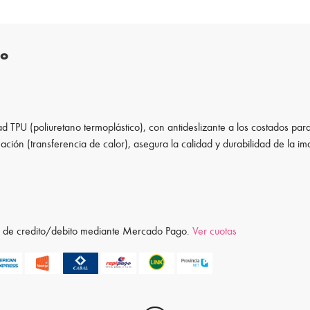
to
d TPU (poliuretano termoplástico), con antideslizante a los costados para
ación (transferencia de calor), asegura la calidad y durabilidad de la i
ta de credito/debito mediante Mercado Pago.
Ver cuotas