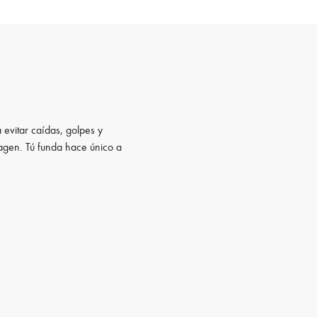
 evitar caídas, golpes y
magen. Tú funda hace único a