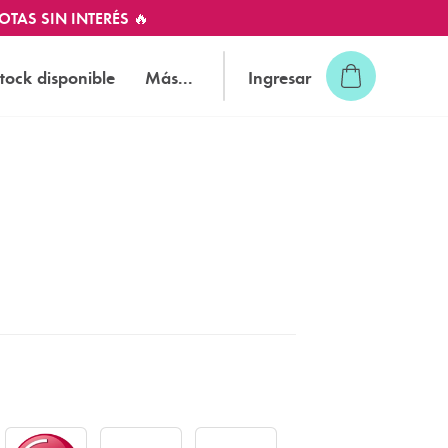
OTAS SIN INTERÉS 🔥
tock disponible
Más...
Ingresar