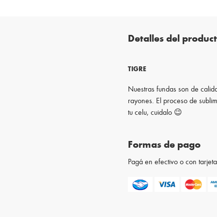
Detalles del produc
TIGRE
Nuestras fundas son de calida
rayones. El proceso de sublim
tu celu, cuidalo 😉
Formas de pago
Pagá en efectivo o con tarje