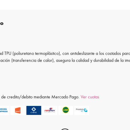
to
d TPU (poliuretano termoplástico), con antideslizante a los costados para
ación (transferencia de calor), asegura la calidad y durabilidad de la i
ta de credito/debito mediante Mercado Pago.
Ver cuotas