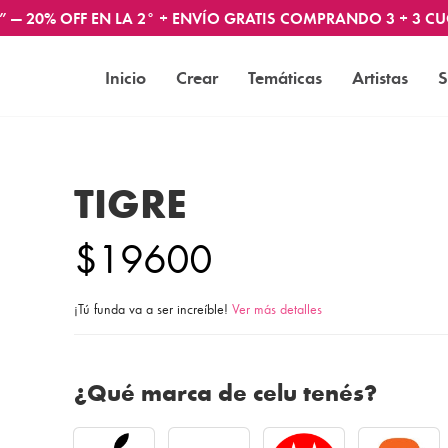
” — 20% OFF EN LA 2° + ENVÍO GRATIS COMPRANDO 3 + 3 CU
Inicio
Crear
Temáticas
Artistas
S
TIGRE
$19600
¡Tú funda va a ser increíble!
Ver más detalles
¿Qué marca de celu tenés?