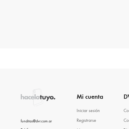
Mi cuenta
D
Iniciar sesión
Co
Registrarse
Co
funditas@dvr.com.ar