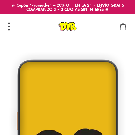
🔥 Cupón “Promodvr” — 20% OFF EN LA 2° + ENVÍO GRATIS
COMPRANDO 3 + 3 CUOTAS SIN INTERÉS 🔥