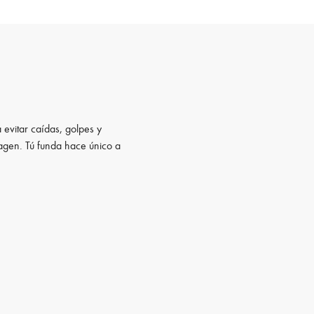
 evitar caídas, golpes y
magen. Tú funda hace único a