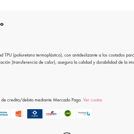
to
d TPU (poliuretano termoplástico), con antideslizante a los costados para
ación (transferencia de calor), asegura la calidad y durabilidad de la i
ta de credito/debito mediante Mercado Pago.
Ver cuotas