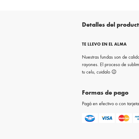
Detalles del produc
TE LLEVO EN EL ALMA
Nuestras fundas son de calida
rayones. El proceso de sublim
tu celu, cuidalo 😉
Formas de pago
Pagá en efectivo o con tarje