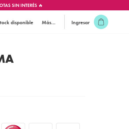
OTAS SIN INTERÉS 🔥
tock disponible
Más...
Ingresar
LMA