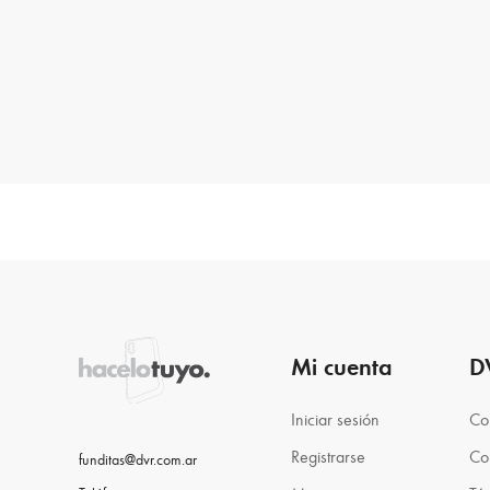
Mi cuenta
D
Iniciar sesión
Co
Registrarse
Co
funditas@dvr.com.ar