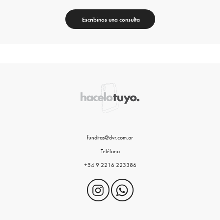
Escribinos una consulta
funditas@dvr.com.ar
Teléfono
+54 9 2216 223386