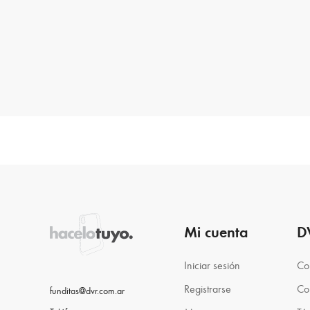
Mi cuenta
D
Iniciar sesión
Co
Registrarse
Co
funditas@dvr.com.ar