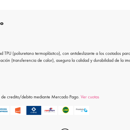
to
d TPU (poliuretano termoplástico), con antideslizante a los costados para
ación (transferencia de calor), asegura la calidad y durabilidad de la i
ta de credito/debito mediante Mercado Pago.
Ver cuotas