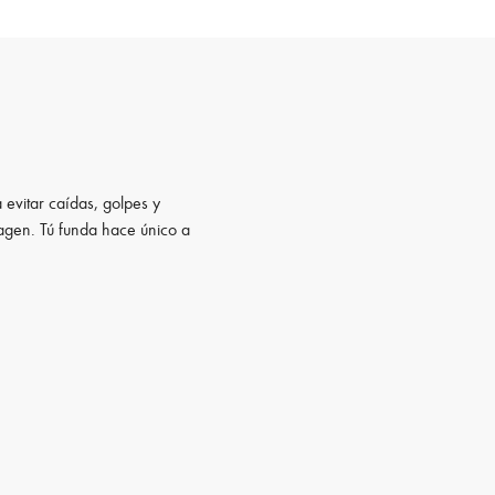
 evitar caídas, golpes y
magen. Tú funda hace único a