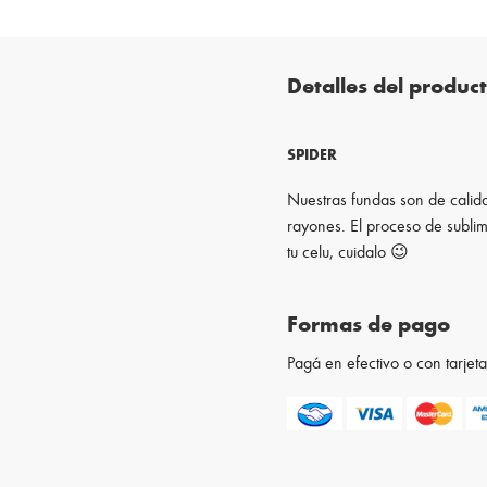
Detalles del produc
SPIDER
Nuestras fundas son de calida
rayones. El proceso de sublim
tu celu, cuidalo 😉
Formas de pago
Pagá en efectivo o con tarje