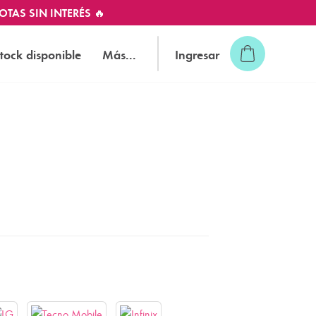
OTAS SIN INTERÉS 🔥
tock disponible
Más...
Ingresar