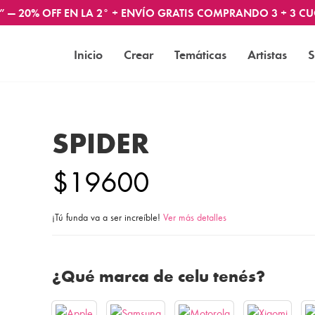
” — 20% OFF EN LA 2° + ENVÍO GRATIS COMPRANDO 3 + 3 CU
Inicio
Crear
Temáticas
Artistas
S
SPIDER
$19600
¡Tú funda va a ser increíble!
Ver más detalles
¿Qué marca de celu tenés?