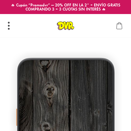
🔥 Cupón “Promodvr” — 20% OFF EN LA 2° + ENVÍO GRATIS
COMPRANDO 3 + 3 CUOTAS SIN INTERÉS 🔥