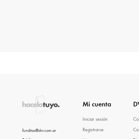
Mi cuenta
D
Iniciar sesión
Co
Registrarse
Co
funditas@dvr.com.ar