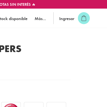
OTAS SIN INTERÉS 🔥
tock disponible
Más...
Ingresar
PPERS