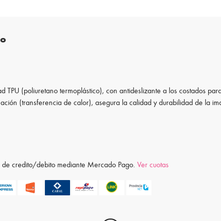
to
d TPU (poliuretano termoplástico), con antideslizante a los costados para
ación (transferencia de calor), asegura la calidad y durabilidad de la i
ta de credito/debito mediante Mercado Pago.
Ver cuotas