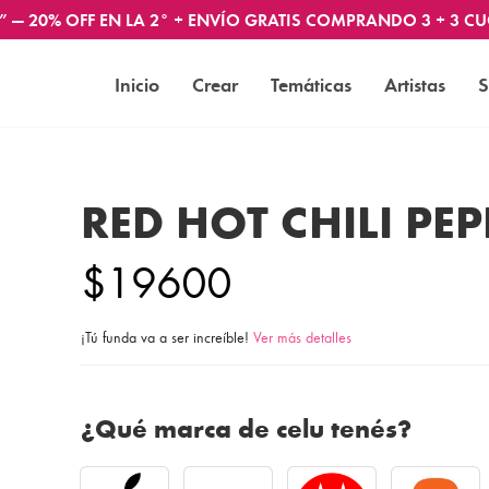
” — 20% OFF EN LA 2° + ENVÍO GRATIS COMPRANDO 3 + 3 CU
Inicio
Crear
Temáticas
Artistas
S
RED HOT CHILI PE
$19600
¡Tú funda va a ser increíble!
Ver más detalles
¿Qué marca de celu tenés?