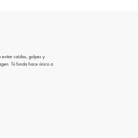
 evitar caídas, golpes y
magen. Tú funda hace único a