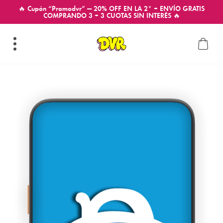
🔥 Cupón “Promodvr” — 20% OFF EN LA 2° + ENVÍO GRATIS
COMPRANDO 3 + 3 CUOTAS SIN INTERÉS 🔥