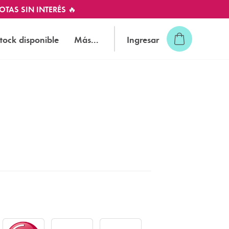
OTAS SIN INTERÉS 🔥
tock disponible
Más...
Ingresar