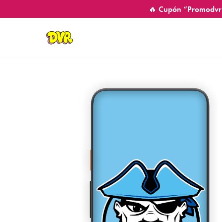
🔥 Cupón “Promodvr