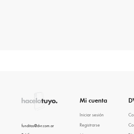
Mi cuenta
D
Iniciar sesión
Co
Registrarse
Co
funditas@dvr.com.ar