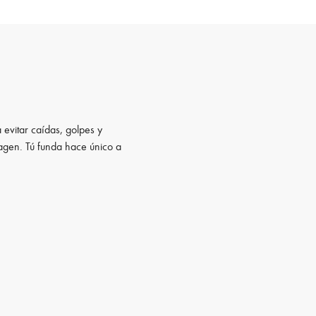
 evitar caídas, golpes y
magen. Tú funda hace único a