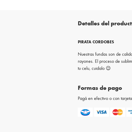
Detalles del produc
PIRATA CORDOBES
Nuestras fundas son de calida
rayones. El proceso de sublim
tu celu, cuidalo 😉
Formas de pago
Pagá en efectivo o con tarje