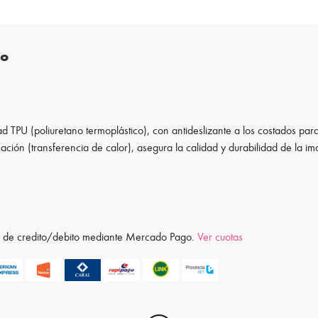
to
d TPU (poliuretano termoplástico), con antideslizante a los costados para
ación (transferencia de calor), asegura la calidad y durabilidad de la i
ta de credito/debito mediante Mercado Pago.
Ver cuotas