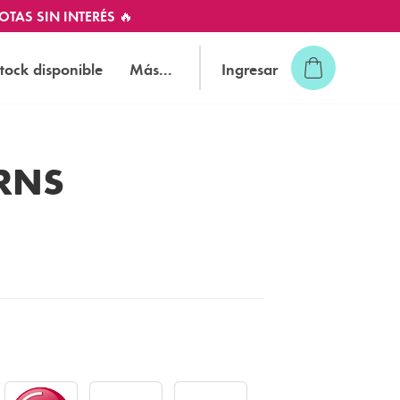
OTAS SIN INTERÉS 🔥
tock disponible
Más...
Ingresar
ERNS