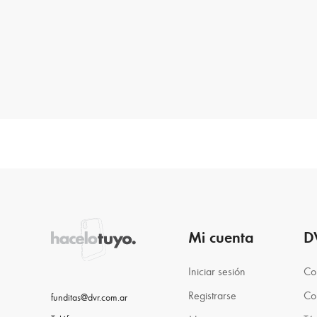
Mi cuenta
D
Iniciar sesión
Co
Registrarse
Co
funditas@dvr.com.ar