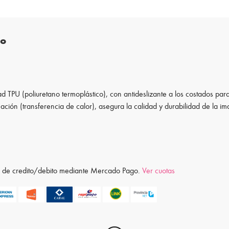
to
d TPU (poliuretano termoplástico), con antideslizante a los costados para
ación (transferencia de calor), asegura la calidad y durabilidad de la i
ta de credito/debito mediante Mercado Pago.
Ver cuotas