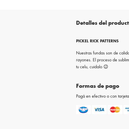
Detalles del produc
PICKEL RICK PATTERNS
Nuestras fundas son de calida
rayones. El proceso de sublim
tu celu, cuidalo 😉
Formas de pago
Pagá en efectivo o con tarje