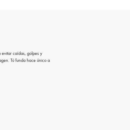
 evitar caídas, golpes y
magen. Tú funda hace único a