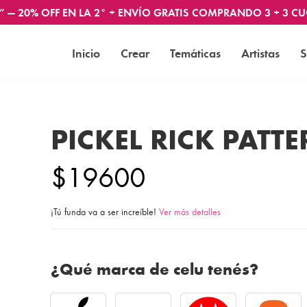
” — 20% OFF EN LA 2° + ENVÍO GRATIS COMPRANDO 3 + 3 CU
Inicio
Crear
Temáticas
Artistas
S
PICKEL RICK PATT
$19600
¡Tú funda va a ser increíble!
Ver más detalles
¿Qué marca de celu tenés?