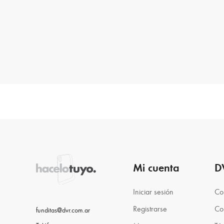
Mi cuenta
D
Iniciar sesión
Co
Registrarse
Co
funditas@dvr.com.ar