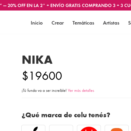
” — 20% OFF EN LA 2° + ENVÍO GRATIS COMPRANDO 3 + 3 CU
Inicio
Crear
Temáticas
Artistas
S
NIKA
$19600
¡Tú funda va a ser increíble!
Ver más detalles
¿Qué marca de celu tenés?