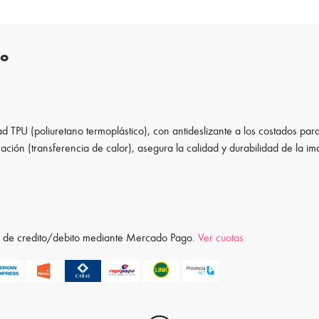
to
d TPU (poliuretano termoplástico), con antideslizante a los costados para
ación (transferencia de calor), asegura la calidad y durabilidad de la i
ta de credito/debito mediante Mercado Pago.
Ver cuotas