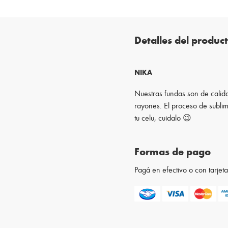
Detalles del produc
NIKA
Nuestras fundas son de calida
rayones. El proceso de sublim
tu celu, cuidalo 😉
Formas de pago
Pagá en efectivo o con tarje