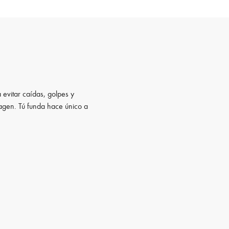
 evitar caídas, golpes y
magen. Tú funda hace único a