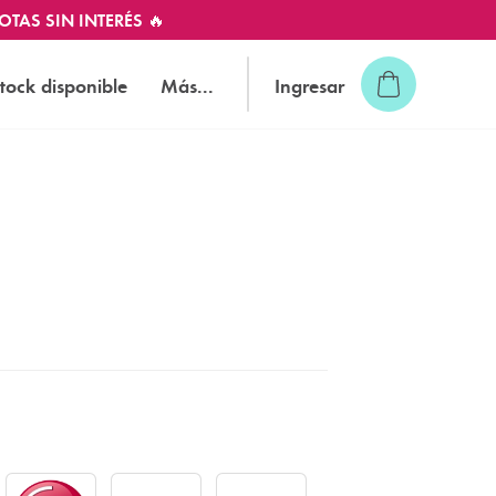
OTAS SIN INTERÉS 🔥
tock disponible
Más...
Ingresar