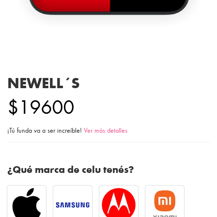
NEWELL´S
$19600
¡Tú funda va a ser increíble!
Ver más detalles
¿Qué marca de celu tenés?